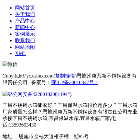
网站首页
关于我们
产品中心
新闻中心
案例展示
联系我们
网站地图
XML
Copyright©yc.eshnx.com(
复制链接
)恩施州康乃新不锈钢设备有
限责任公司 备案号：
鄂ICP备20010347号-1
鄂公网安备42280102001194号
宜昌不锈钢水箱哪家好？宜昌保温水箱报价是多少？宜昌水箱
厂家质量怎么样？恩施州康乃新不锈钢设备有限责任公司专业
承接宜昌不锈钢水箱,宜昌保温水箱,宜昌水箱厂家,电
话:13593603430
地址： 恩施市金桂大道柑子槽二期85号