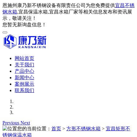
恩施州康乃新不锈钢设备有限责任公司为您免费提供
宜昌不锈
钢水箱
,宜昌保温水箱,宜昌水箱厂家等相关信息发布和资讯展
示，敬请关注！
您暂无新询盘信息！
网站首页
关于我们
产品中心
新闻中心
案例展示
联系我们
Previous
Next
您的当前位置：
首页
>
方形不锈钢水箱
>
宜昌矩形不
锈钢保温水箱