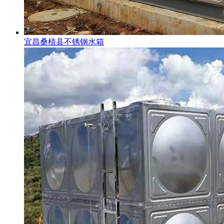
宜昌桑植县不锈钢水箱